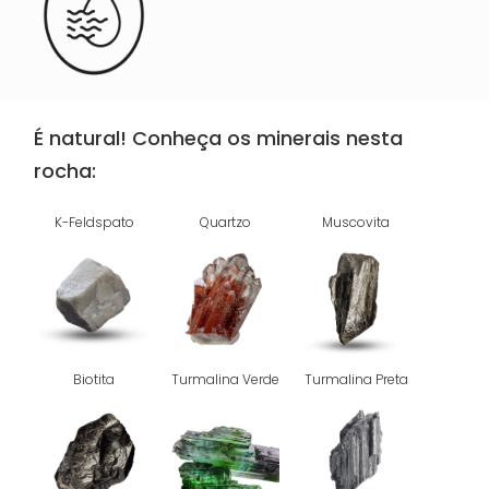
É natural! Conheça os minerais nesta
rocha:
K-Feldspato
Quartzo
Muscovita
Biotita
Turmalina Verde
Turmalina Preta