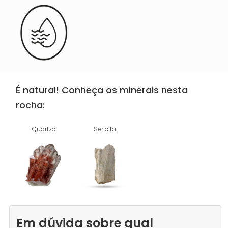
É natural! Conheça os minerais nesta
rocha:
Quartzo
Sericita
Em dúvida sobre qual