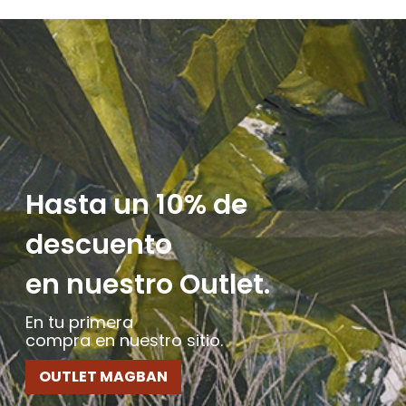
Hasta un 10% de
descuento
en nuestro Outlet.
En tu primera
compra en nuestro sitio.
OUTLET MAGBAN